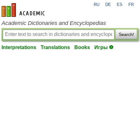
RU
DE
ES
FR
en-academic.com
Academic Dictionaries and Encyclopedias
Search!
Interpretations
Translations
Books
Игры ⚽