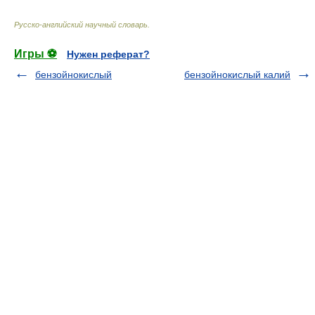
Русско-английский научный словарь
.
Игры ⚽
Нужен реферат?
бензойнокислый
бензойнокислый калий